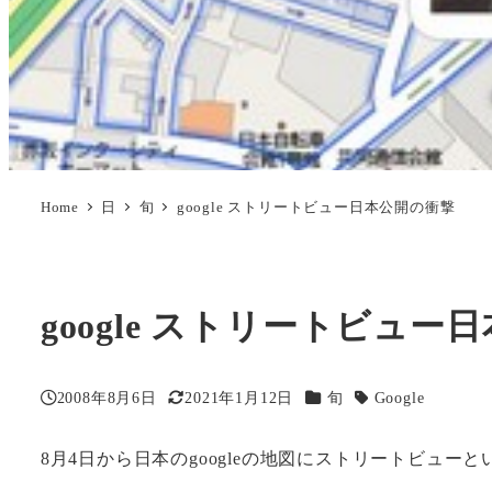
Home
日
旬
google ストリートビュー日本公開の衝撃
google ストリートビュー
カテゴリー
2008年8月6日
2021年1月12日
旬
Google
投稿日
更新日
タグ
8月4日から日本のgoogleの地図にストリートビュー