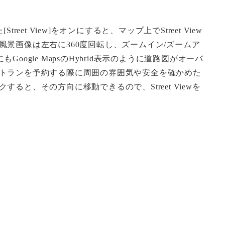
et View]をオンにすると、マップ上でStreet View
景画像は左右に360度回転し、ズームイン/ズームア
ogle MapsのHybrid表示のように道路図がオーバ
トランを予約する際に周囲の雰囲気や安全を確かめた
、その方向に移動できるので、Street Viewを