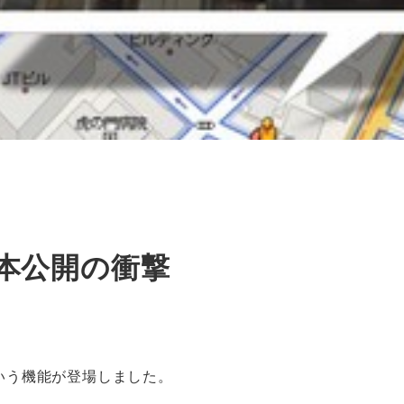
日本公開の衝撃
という機能が登場しました。