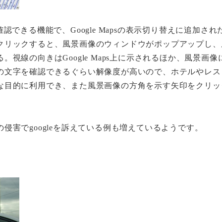
できる機能で、Google Mapsの表示切り替えに追加された[Stre
リックすると、風景画像のウィンドウがポップアップし、風
の向きはGoogle Maps上に示されるほか、風景画像にもGo
の文字を確認できるぐらい解像度が高いので、ホテルやレス
的に利用でき、また風景画像の方角を示す矢印をクリックすると
害でgoogleを訴えている例も増えているようです。