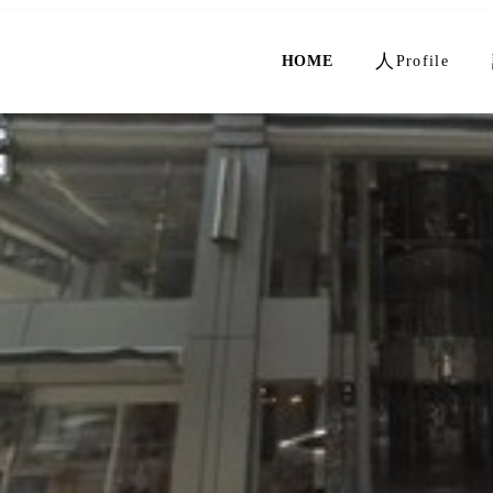
人
HOME
Profile