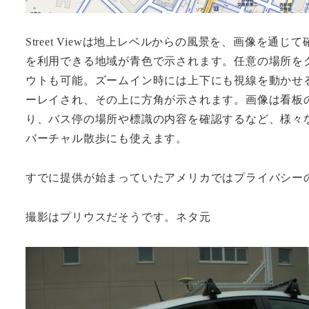
Street Viewは地上レベルからの風景を、画像を通じて確認
を利用できる地域が青色で示されます。任意の場所をク
ウトも可能。ズームイン時には上下にも視線を動かせる。視線
ーレイされ、その上に方角が示されます。画像は看板
り、バス停の場所や標識の内容を確認するなど、様々な目
バーチャル散歩にも使えます。
すでに提供が始まっていたアメリカではプライバシーの侵
撮影はプリウスだそうです。ネタ元