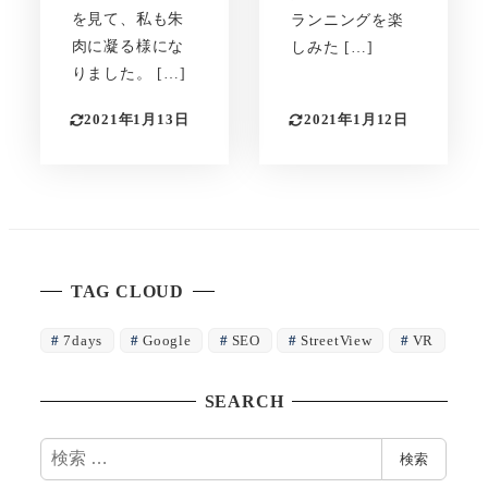
を見て、私も朱
ランニングを楽
肉に凝る様にな
しみた […]
りました。 […]
2021年1月13日
2021年1月12日
TAG CLOUD
7days
Google
SEO
StreetView
VR
SEARCH
検
検索
索