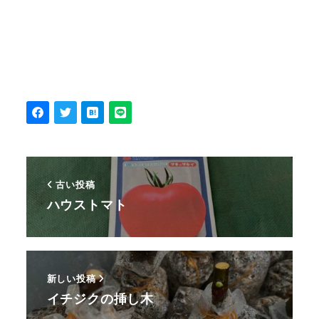
古い投稿
ハウストマト
新しい投稿
イチジクの挿し木