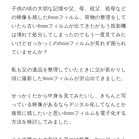
子供の頃の大切な記憶や父、母、祖父、祖母など
の映像を残した8mmフィルム、荷物の整理をして
いたら古い8mmフィルムが出てきたがもう投影機
は壊れて処分してしまったのでもう一度見てみた
いけどせっかっくの8mmフィルムが見れず困られ
ていませんか？
私も父の遺品を整理していたときに父が若かりし
頃に撮影した8mmフィルムが沢山出てきました。
せっかくだから中身を見てみたいし、きちんと写
っている映像があるならデジタル化してなんとか
後世に残したいと思い8mmフィルムを電子化する
方法を検討してみました。