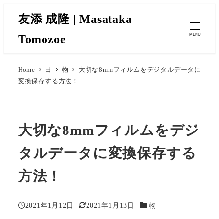
友添 成隆 | Masataka
Tomozoe
MENU
Home
日
物
大切な8mmフィルムをデジタルデータに
変換保存する方法！
大切な8mmフィルムをデジ
タルデータに変換保存する
方法！
カテゴリー
2021年1月12日
2021年1月13日
物
投稿日
更新日