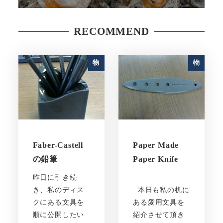
RECOMMEND
物
物
Faber-Castell
Paper Made
の鉛筆
Paper Knife
昨日に引き続
き、私のディス
本日も私の机に
クにある文具を
ある愛用文具を
順に公開したい
紹介させて頂き